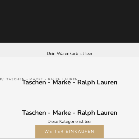
Dein Warenkorb ist leer
P
TASCHEN - MARKE - RALPH LAUREN
Taschen - Marke - Ralph Lauren
Taschen - Marke - Ralph Lauren
Diese Kategorie ist leer
WEITER EINKAUFEN