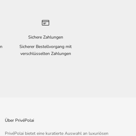
Sichere Zahlungen
en
Sicherer Bestellvorgang mit
verschlüsselten Zahlungen
Über PrivéPolai
PrivéPolai bietet eine kuratierte Auswahl an luxuriösen