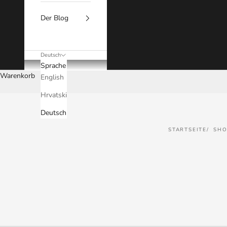
Der Blog
Deutsch
Sprache
Warenkorb
English
Hrvatski
Deutsch
STARTSEITE
SHO