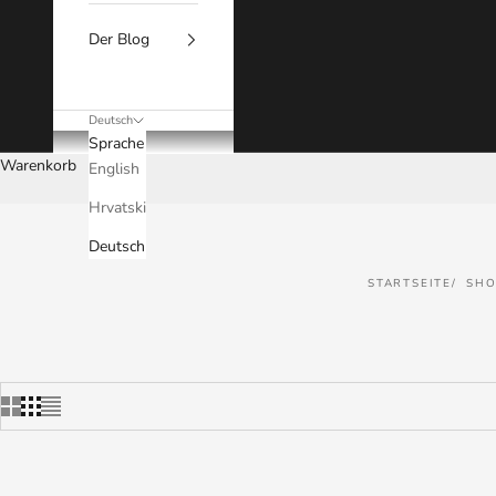
Der Blog
Deutsch
Sprache
Warenkorb
English
Hrvatski
Deutsch
STARTSEITE
SHO