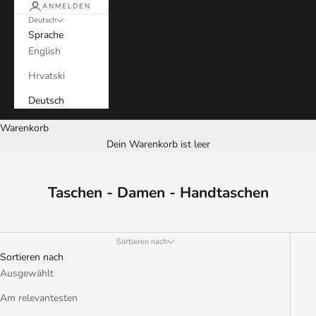
ANMELDEN
Deutsch
Sprache
English
Hrvatski
Deutsch
Warenkorb
Dein Warenkorb ist leer
Taschen - Damen - Handtaschen
Sortieren nach
Sortieren nach
Ausgewählt
Am relevantesten